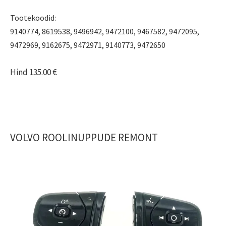
Tootekoodid:
9140774, 8619538, 9496942, 9472100, 9467582, 9472095,
9472969, 9162675, 9472971, 9140773, 9472650
Hind 135.00 €
VOLVO ROOLINUPPUDE REMONT