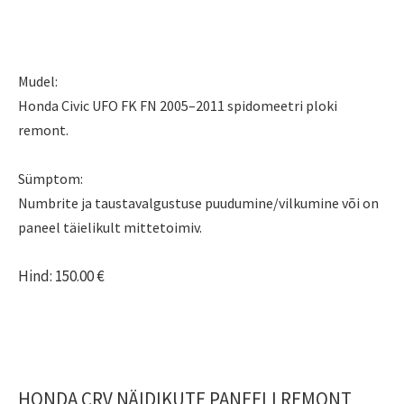
Mudel:
Honda Civic UFO FK FN 2005–2011 spidomeetri ploki
remont.
Sümptom:
Numbrite ja taustavalgustuse puudumine/vilkumine või on
paneel täielikult mittetoimiv.
Hind: 150.00 €
HONDA CRV NÄIDIKUTE PANEELI REMONT