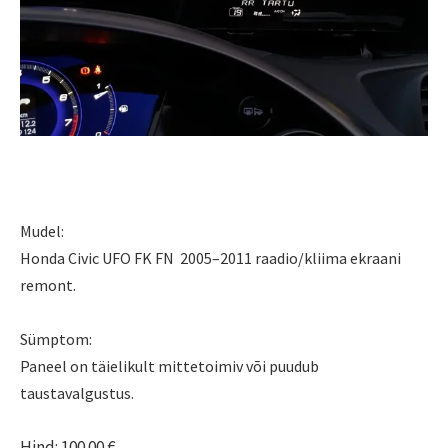
Mudel:
Honda Civic UFO FK FN 2005–2011 raadio/kliima ekraani
remont.
Sümptom:
Paneel on täielikult mittetoimiv või puudub
taustavalgustus.
Hind: 100.00 €