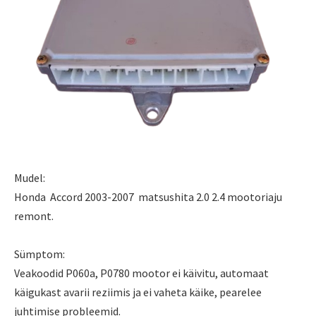
Mudel:
Honda Accord 2003-2007 matsushita 2.0 2.4 mootoriaju
remont.
Sümptom:
Veakoodid P060a, P0780 mootor ei käivitu, automaat
käigukast avarii reziimis ja ei vaheta käike, pearelee
juhtimise probleemid.