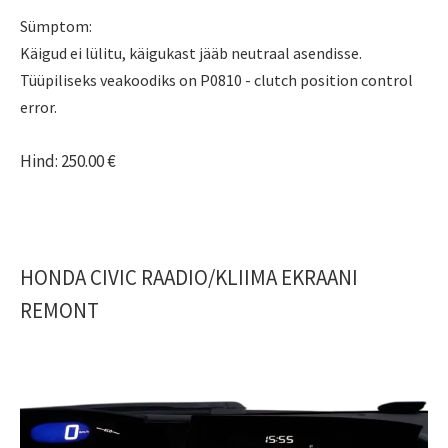
Sümptom:
Käigud ei lülitu, käigukast jääb neutraal asendisse.
Tüüpiliseks veakoodiks on P0810 - clutch position control
error.
Hind: 250.00 €
HONDA CIVIC RAADIO/KLIIMA EKRAANI
REMONT