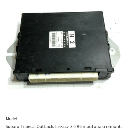
Mudel:
Subaru Tribeca, Outback, Legacy 3.0 B6 mootoriaju remont.