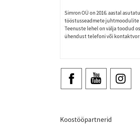
Simron OÜ on 2016. aastal asutatu
tööstusseadmete juhtmoodulite d
Teenuste lehel on välja toodud o
ühendust telefoni või kontaktvo
Koostööpartnerid