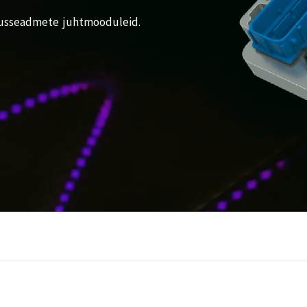
stusseadmete juhtmooduleid.