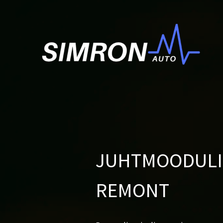
JUHTMOODULIT
REMONT